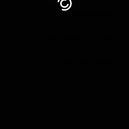
كيف يتم قص أفلام حماية الطلاء ؟
من اي مادة يتم تصنيع العازل الحراري لديكم؟
هل لديكم ضمان على الخدمات؟
كيف يتم استخدام معالجة خدوش الاجزاء الداخلية؟
هل لديكم تعقيم بتقنية الاوزون؟