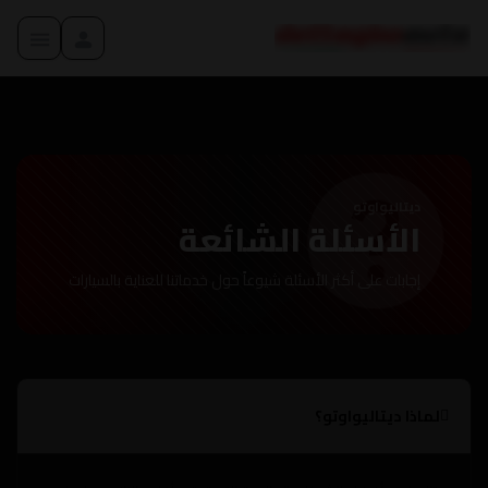
ديتاليواوتو
الأسئلة الشائعة
إجابات على أكثر الأسئلة شيوعاً حول خدماتنا للعناية بالسيارات
لماذا ديتاليواوتو؟