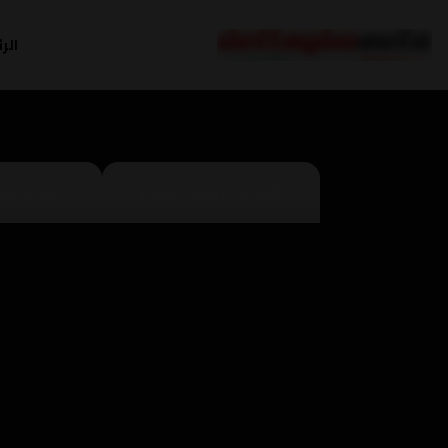
الر
أفلام حماية الطلاء
أفلام العا